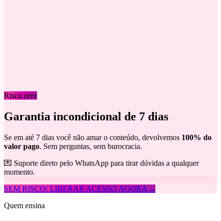
Risco zero
Garantia incondicional de 7 dias
Se em até 7 dias você não amar o conteúdo, devolvemos
100% do
valor pago
. Sem perguntas, sem burocracia.
💌 Suporte direto pelo WhatsApp para tirar dúvidas a qualquer
momento.
SEM RISCO: LIBERAR ACESSO AGORA
→
Quem ensina