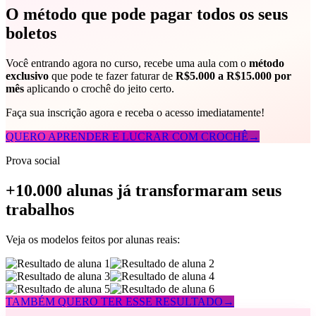
O método que pode pagar todos os seus
boletos
Você entrando agora no curso, recebe uma aula com o
método
exclusivo
que pode te fazer faturar de
R$5.000 a R$15.000 por
mês
aplicando o crochê do jeito certo.
Faça sua inscrição agora e receba o acesso imediatamente!
QUERO APRENDER E LUCRAR COM CROCHÊ
→
Prova social
+10.000 alunas já transformaram seus
trabalhos
Veja os modelos feitos por alunas reais:
TAMBÉM QUERO TER ESSE RESULTADO
→