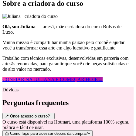
Sobre a criadora do curso
Olá, sou Juliana
— artesã, mãe e criadora do curso Bolsas de
Luxo.
Minha missão é compartilhar minha paixão pelo crochê e ajudar
você a transformar essa arte em algo lucrativo e gratificante.
Trabalho com técnicas exclusivas, desenvolvidas em parceria com
artesãs renomadas, para garantir que você crie peças sofisticadas e
de alto valor no mercado.
CONFIAR NA JULIANA E COMEÇAR HOJE
→
Dúvidas
Perguntas frequentes
📍 Onde acesso o curso?
+
O curso está disponível na Hotmart, uma plataforma 100% segura,
prática e fácil de usar.
📩 Como faço para acessar depois da compra?
+