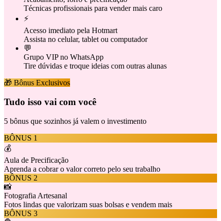
Técnicas profissionais para vender mais caro
⚡
Acesso imediato pela Hotmart
Assista no celular, tablet ou computador
💬
Grupo VIP no WhatsApp
Tire dúvidas e troque ideias com outras alunas
🎁 Bônus Exclusivos
Tudo isso vai com você
5 bônus que sozinhos já valem o investimento
BÔNUS
1
💰
Aula de Precificação
Aprenda a cobrar o valor correto pelo seu trabalho
BÔNUS
2
📸
Fotografia Artesanal
Fotos lindas que valorizam suas bolsas e vendem mais
BÔNUS
3