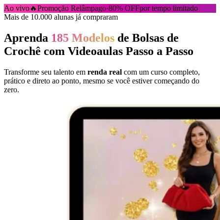
Ao vivo
🔥
Promoção Relâmpago
·
80% OFF
por tempo limitado
Mais de 10.000 alunas já compraram
Aprenda
185 Modelos
de Bolsas de
Crochê com Videoaulas Passo a Passo
Transforme seu talento em
renda real
com um curso completo,
prático e direto ao ponto, mesmo se você estiver começando do
zero.