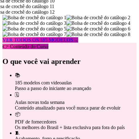
VER TODOS OS 185 MODELOS
→
👉 Conteúdo do Curso
O que você vai aprender
📚
185 modelos com videoaulas
Passo a passo do iniciante ao avançado
🗓️
Aulas novas toda semana
Conteúdo atualizado para você nunca parar de evoluir
📦
PDF de fornecedores
Os melhores do Brasil + lista exclusiva para fora do país
🧵
Acabamento, forro e precificação